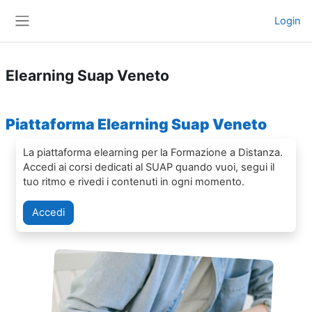
Vai al contenuto principale
Login
Pannello laterale
Elearning Suap Veneto
Piattaforma Elearning Suap Veneto
La piattaforma elearning per la Formazione a Distanza.
Accedi ai corsi dedicati al SUAP quando vuoi, segui il
tuo ritmo e rivedi i contenuti in ogni momento.
Accedi